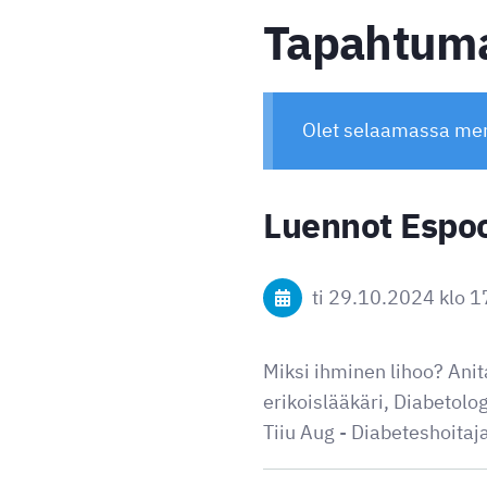
Tapahtuma
Olet selaamassa me
Luennot Espo
ti 29.10.2024
klo 1
Miksi ihminen lihoo? Anit
erikoislääkäri, Diabetolog
Tiiu Aug - Diabeteshoitaj