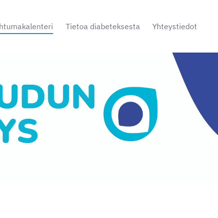
htumakalenteri
Tietoa diabeteksesta
Yhteystiedot