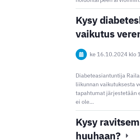
Kysy diabetes
vaikutus vere
ke 16.10.2024
klo 
Diabeteasiantuntija Rail
liikunnan vaikutuksesta v
tapahtumat järjestetään e
ei ole…
Kysy ravitsem
huuhaan?