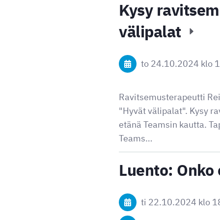
Kysy ravitsem
välipalat
to 24.10.2024
klo 
Ravitsemusterapeutti Rei
"Hyvät välipalat". Kysy 
etänä Teamsin kautta. Tap
Teams…
Luento: Onko
ti 22.10.2024
klo 1