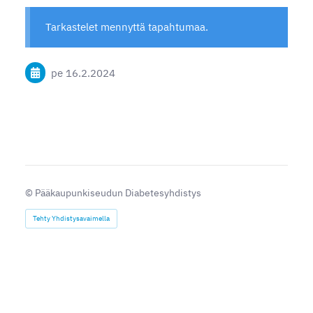
Tarkastelet mennyttä tapahtumaa.
pe 16.2.2024
©
Pääkaupunkiseudun Diabetesyhdistys
Tehty Yhdistysavaimella