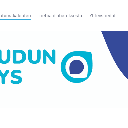
htumakalenteri
Tietoa diabeteksesta
Yhteystiedot