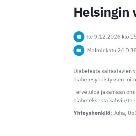
Helsingin 
ke 9.12.2026
klo 1
Malminkatu 24 D 38
Diabetesta sairastavien 
diabetesyhdistyksen toim
Tervetuloa jakamaan om
diabeteksesta kahvin/teen
Yhteyshenkilö:
Juha, 05