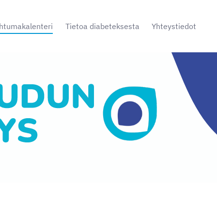
htumakalenteri
Tietoa diabeteksesta
Yhteystiedot