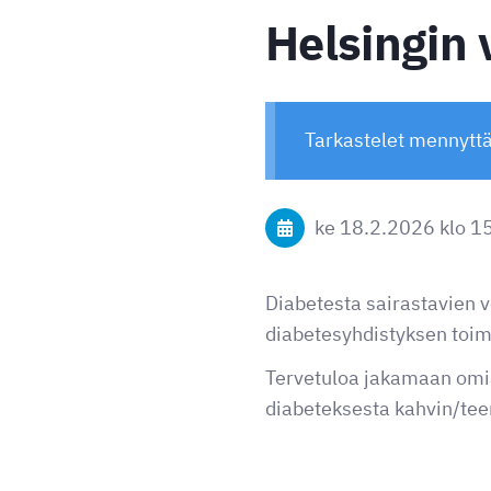
Helsingin 
Tarkastelet mennytt
ke 18.2.2026
klo 1
Diabetesta sairastavien 
diabetesyhdistyksen toim
Tervetuloa jakamaan om
diabeteksesta kahvin/teen