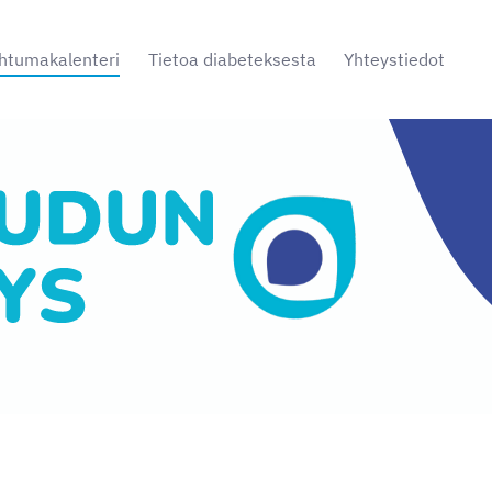
htumakalenteri
Tietoa diabeteksesta
Yhteystiedot