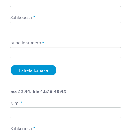
Sähköposti
*
puhelinnumero
*
Lähetä lomake
ma 23.11. klo 14:30-15:15
Nimi
*
Sähköposti
*