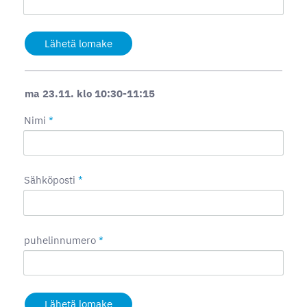
Lähetä lomake
ma 23.11. klo 10:30-11:15
Nimi
*
Sähköposti
*
puhelinnumero
*
Lähetä lomake