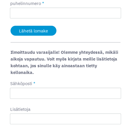
puhelinnumero
*
Lähetä lomake
Ilmoittaudu varasijalle! Olemme yhteydessä, mikäli
aikoja vapautuu. Voit myös kirjata meille lisätietoja
kohtaan, jos sinulle käy ainoastaan tietty
kellonaika.
Sähköposti
*
Lisätietoja