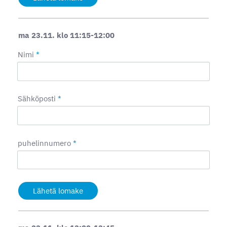
ma 23.11. klo 11:15-12:00
Nimi
*
Sähköposti
*
puhelinnumero
*
Lähetä lomake