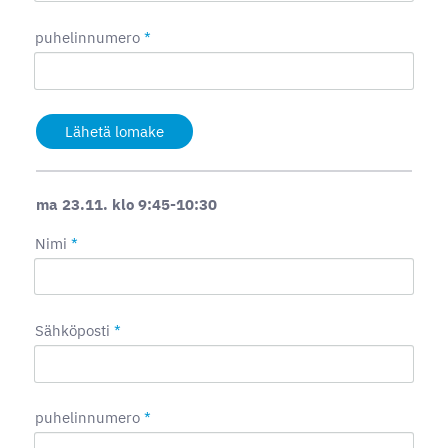
puhelinnumero
*
Lähetä lomake
ma 23.11. klo 9:45-10:30
Nimi
*
Sähköposti
*
puhelinnumero
*