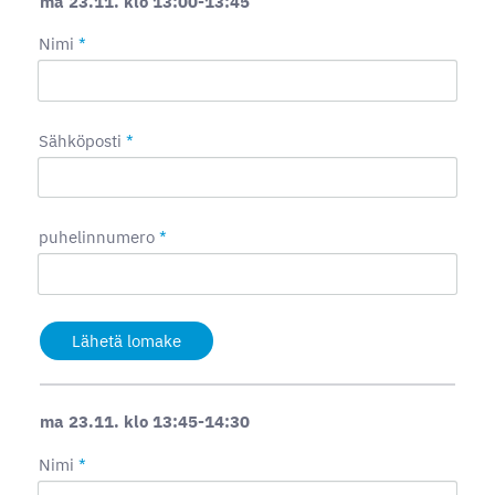
ma 23.11. klo 13:00-13:45
Nimi
*
Sähköposti
*
puhelinnumero
*
Lähetä lomake
ma 23.11. klo 13:45-14:30
Nimi
*