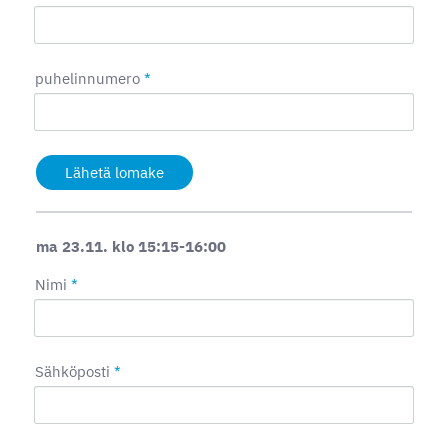
puhelinnumero
*
Lähetä lomake
ma 23.11. klo 15:15-16:00
Nimi
*
Sähköposti
*