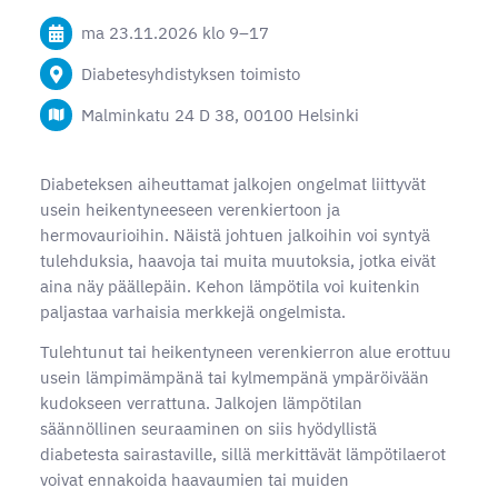
ma 23.11.2026
klo 9
–
17
Diabetesyhdistyksen toimisto
Malminkatu 24 D 38, 00100 Helsinki
Diabeteksen aiheuttamat jalkojen ongelmat liittyvät
usein heikentyneeseen verenkiertoon ja
hermovaurioihin. Näistä johtuen jalkoihin voi syntyä
tulehduksia, haavoja tai muita muutoksia, jotka eivät
aina näy päällepäin. Kehon lämpötila voi kuitenkin
paljastaa varhaisia merkkejä ongelmista.
Tulehtunut tai heikentyneen verenkierron alue erottuu
usein lämpimämpänä tai kylmempänä ympäröivään
kudokseen verrattuna. Jalkojen lämpötilan
säännöllinen seuraaminen on siis hyödyllistä
diabetesta sairastaville, sillä merkittävät lämpötilaerot
voivat ennakoida haavaumien tai muiden