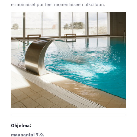
erinomaiset puitteet monenlaiseen ulkoiluun.
Ohjelma:
maanantai 7.9.