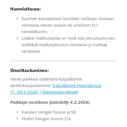
Huomioitavaa:
Suomen kansalainen tarvitsee matkaan mukaan
voimassa olevan passin tai virallisen EU-
henkilökortin.
Lisäksi matkustajilla on hyvä olla peruutusturvan
sisältävä matkavakuutus voimassa jo matkaa
varatessa.
Ilmoittautuminen:
Varaa paikkasi ostamalla kylpyläloma
verkkokaupastamme:
Kylpyläloma Haapsalussa
(7.-10.9.2026) | Diabetestarvikkeet
Paikkoja varattuna (päivitetty 4.2.2026)
Kahden hengen huone 6/18
Yhden hengen huone 3/6