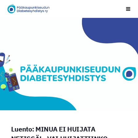
Siirry
Pääkaupunkiseudun Diabetesyhdistys
Vali
sivun
sisältöön
Luento: MINUA EI HUIJATA