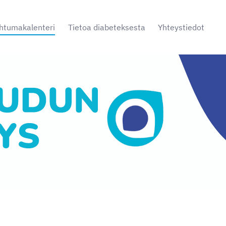
htumakalenteri
Tietoa diabeteksesta
Yhteystiedot