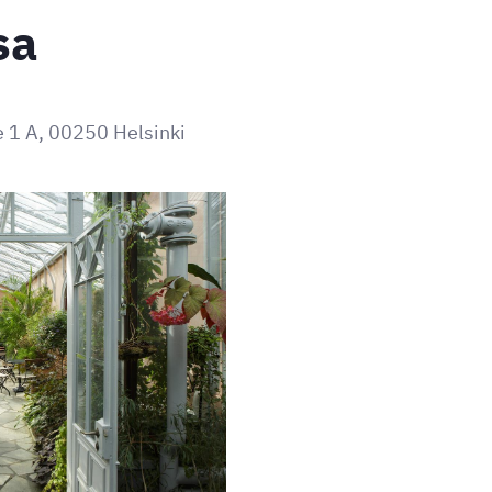
sa
 1 A, 00250 Helsinki